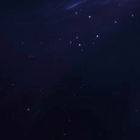
会员注册
Sign Up
下载中心
Download Center
业务范围
工程咨询
招标代理
工程设计
工程造价咨询
工程监理
工程施工
全过程工程咨询
房地产土地资产评
会计师事务所