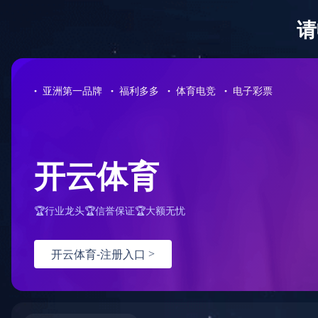
欢迎访问开云集团官网项目管理有限公司官方网站.
开云集团官网
公司概况
公司动态
资质荣誉