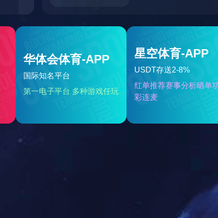
六批、第八批）
内容删除。