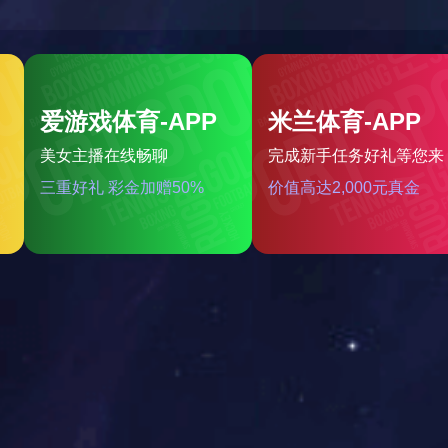
项目名称：
2023年度广州计量院社会公用计量标准建设项目（第一批、第
：
2023年07月13日
：
购文件
正采购需求
第二章采购需求（采购包
3）“技术标准与要求”中“附件二：1t砝码”的以下
具体技术
（
参数
）
要求
3.2 形状：