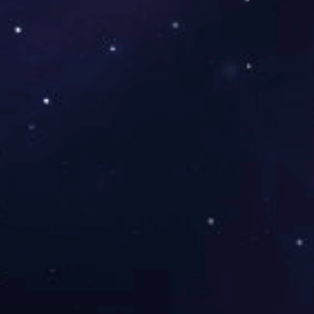
名
称：广州计
地
址：广州市
联系方式：
020
2.采购代理机构信息
名
称：开云集
地
址：广州市天
联系方式：
020
3.项目联系方式
项目联系人：
电
话：020-898
相关附件：