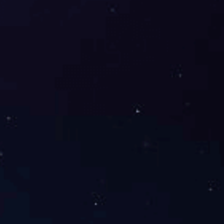
发布人：
开云集团官网项目管理
发布时间：
2023年