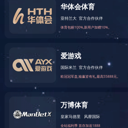
公司动态
重要声明
新闻报道
通知公告
最新考察
一、项目基本
大事记
原公告的采购