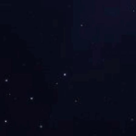
2023年度广州计量
业务范围
工程咨询
招标代理
工程设计
工程造价咨询
工程监理
工程施工
全过程工程咨询
房地产土地资产评
会计师事务所
估