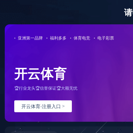
欢迎访问开云集团官网项目管理有限公司官方网站.
开云集团官网
公司概况
公司动态
资质荣誉