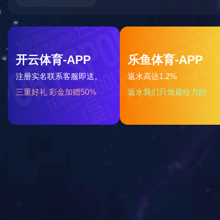
资料下载
学习交流
快速通道
Expressway
会员登录
Member Login
会员注册
Sign Up
下载中心
Download Center