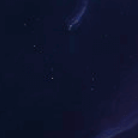
今年的“安全
进一步树牢安全发
能培训，推动社区
故应急演练，农村
发事件应急演练，
应急演练，全面提