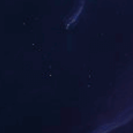
会议伊始，开云集
青年时期，青年应