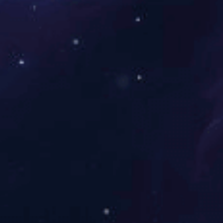
随后，大家一起观
很多老员工都受到
听着领导们的殷切
我们点燃希望的蜡