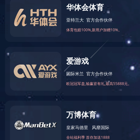
公司动态
重要声明
新闻报道
通知公告
最新考察
穿越春夏秋冬的时
青春浇铸了时代最
大事记