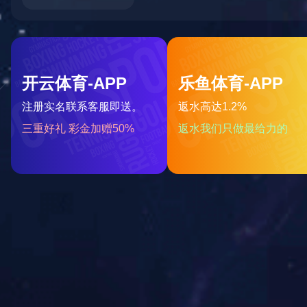
的发展；十八年砥
资料下载
2023年5月25
这一历史时刻！
学习交流
快速通道
Expressway
会员登录
Member Login
会员注册
Sign Up
下载中心
Download Center