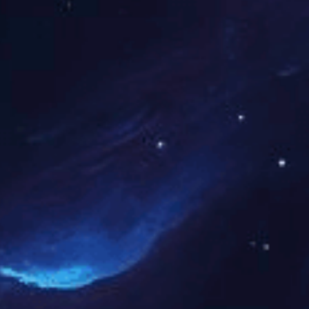
未来产业设计研发
同时公司将相关专
针对项目相关的技
同时公司采用信息
集现场实时情况，
制提供有利的依据