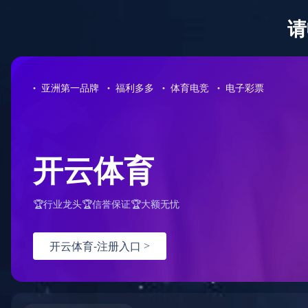
欢迎访问开云集团官网项目管理有限公司官方网站.
开云集团官网
公司概况
公司动态
资质荣誉