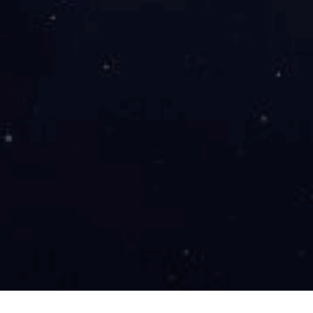
的基础上，保证项