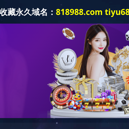
业务范围
招标中标
业绩案例
人事招