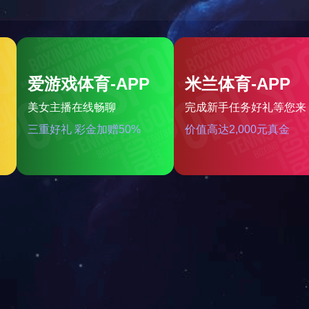
联系方式
开云（中国）