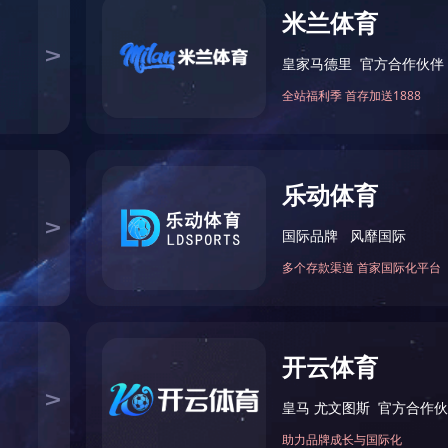
-
开云集团官网
党建工会