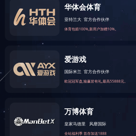
党建工会
党建活动
工会活动
党建制度
快速通道
Expressway