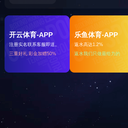
会员登录
Member Login
会员注册
Sign Up
下载中心
Download Center
业务范围
工程咨询
招标代理
工程设计
工程造价咨询
工程监理
工程施工